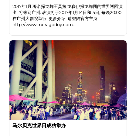
2017年1月,著名探戈舞王莫拉.戈多伊探戈舞团的世界巡回演
出, 将来到广州. 表演将于2017年1月14日和15日, 每晚20:00
在广州大剧院举行. 更多介绍, 请登陆官方主页
http://www.moragodoy.com...
马尔贝克世界日成功举办