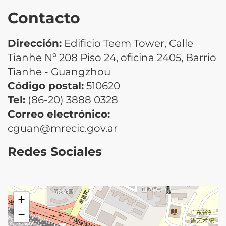
Contacto
Dirección:
Edificio Teem Tower, Calle
Tianhe Nº 208 Piso 24, oficina 2405, Barrio
Tianhe - Guangzhou
Código postal:
510620
Tel:
(86-20) 3888 0328
Correo electrónico:
cguan@mrecic.gov.ar
Redes Sociales
+
−