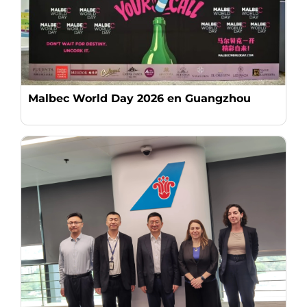
Malbec World Day 2026 en Guangzhou