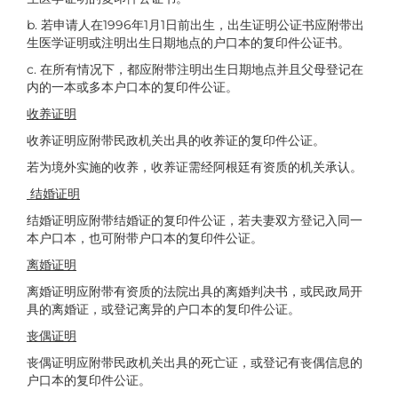
b. 若申请人在1996年1月1日前出生，出生证明公证书应附带出
生医学证明或注明出生日期地点的户口本的复印件公证书。
c. 在所有情况下，都应附带注明出生日期地点并且父母登记在
内的一本或多本户口本的复印件公证。
收养证明
收养证明应附带民政机关出具的收养证的复印件公证。
若为境外实施的收养，收养证需经阿根廷有资质的机关承认。
结婚证明
结婚证明应附带结婚证的复印件公证，若夫妻双方登记入同一
本户口本，也可附带户口本的复印件公证。
离婚证明
离婚证明应附带有资质的法院出具的离婚判决书，或民政局开
具的离婚证，或登记离异的户口本的复印件公证。
丧偶证明
丧偶证明应附带民政机关出具的死亡证，或登记有丧偶信息的
户口本的复印件公证。