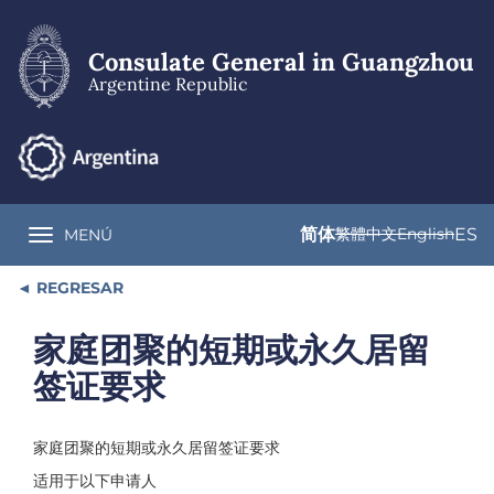
Skip
to
main
Consulate General in Guangzhou
content
Argentine Republic
简体
繁體中文
English
ES
MENÚ
Toggle navigation
REGRESAR
家庭团聚的短期或永久居留
签证要求
家庭团聚的短期或永久居留签证要求
适用于以下申请人