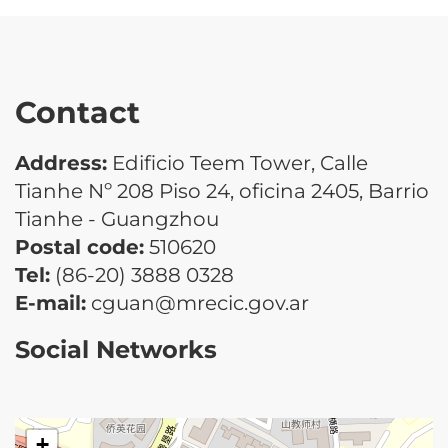
Contact
Address:
Edificio Teem Tower, Calle
Tianhe Nº 208 Piso 24, oficina 2405, Barrio
Tianhe - Guangzhou
Postal code:
510620
Tel:
(86-20) 3888 0328
E-mail:
cguan@mrecic.gov.ar
Social Networks
+