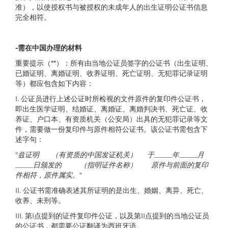
准），以使授权书与被授权的未成年人的出生证明公证书信息
完全相符。
-需在中国办理的材料
重要提示（**）：所有由当地公证员签字的公证书（出生证明、
已婚证明、离婚证明、收养证明、死亡证明、无犯罪记录证明
等）都应包含如下内容：
I. 公证员进行上述公证时所检视的文件原件的复印件公证书，
即出生医学证明、结婚证、离婚证、离婚判决书、死亡证、收
养证、户口本、有资质机关（公安局）出具的无犯罪记录等文
件，需要做一份复印件与原件相符公证书。该公证书需包含下
述字句：
"
兹证明 （有资质的中国发证机关） 于_____年_____月
_____日颁发的 （指明证件名称） 原件与前面的复印
件相符，原件属实。
"
II. 公证书需准确表述其所证明的是出生、婚姻、离异、死亡、
收养、未刑等。
III. 第I点提到的证件复印件公证，以及第II点提到的当地公证员
的公证书，都需要公证翻译为西班牙语。