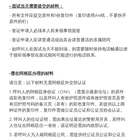
• 面试当天需要提交的材料：
- 所有文件应提交原件和1份复印件（复印请用A4纸，不要拆开
原件的钉）
- 签证申请人必须本人前来领事馆面签
- 签证申请人应讲普通话或由其会讲普通话的亲属陪同
- 如呼叫人在面试当天不能到场，则需要随时保持电话畅通以便
于接听领事馆在面试期间可能进行的电话联系。
-需在阿根廷办理的材料
请注意：以下材料无需阿根廷外交部认证
1. 呼叫人的阿根廷身份证（DNI）（需显示最新住址）的原件
或彩色复印件，以及呼叫人有效护照原件或有效护照首页及带
有旧护照号码的备注页（若有）的彩色复印件。若提供以上两
种证件的复印件，复印件需做公证员公证和公证员协会认证。
2. 呼叫人的住址证明，需由离住址最近的警察局开具，若呼叫
人住址在阿根廷任一省份，该证明还需由内政部认证。
3. 若呼叫人为入籍阿根廷公民，需提供经公证员公证和公证员