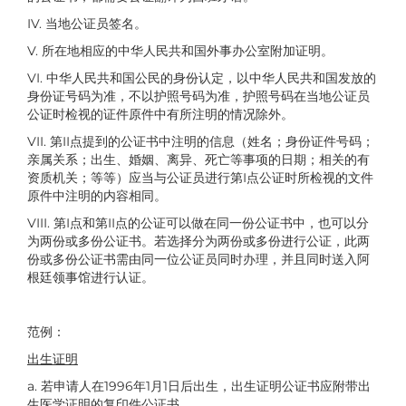
IV. 当地公证员签名。
V. 所在地相应的中华人民共和国外事办公室附加证明。
VI. 中华人民共和国公民的身份认定，以中华人民共和国发放的
身份证号码为准，不以护照号码为准，护照号码在当地公证员
公证时检视的证件原件中有所注明的情况除外。
VII. 第II点提到的公证书中注明的信息（姓名；身份证件号码；
亲属关系；出生、婚姻、离异、死亡等事项的日期；相关的有
资质机关；等等）应当与公证员进行第I点公证时所检视的文件
原件中注明的内容相同。
VIII. 第I点和第II点的公证可以做在同一份公证书中，也可以分
为两份或多份公证书。若选择分为两份或多份进行公证，此两
份或多份公证书需由同一位公证员同时办理，并且同时送入阿
根廷领事馆进行认证。
范例：
出生证明
a. 若申请人在1996年1月1日后出生，出生证明公证书应附带出
生医学证明的复印件公证书。