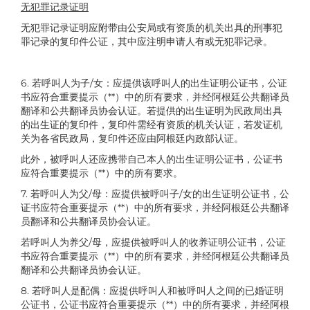
无犯罪记录证明
无犯罪记录证明应附带由公安局或有资质的机关出具的刑事犯
罪记录的复印件公证，其中应注明申请人有或无犯罪记录。
6. 若呼叫人为子/女：应提供该呼叫人的出生证明公证书，公证
书应符合重要提示（**）中的所有要求，并经阿根廷公共翻译员
翻译和公共翻译员协会认证。若提供的出生证明为民政局出具
的出生证的复印件，复印件需经有资质的机关认证，若发证机
关为各省民政局，复印件还应由阿根廷内政部认证。
此外，被呼叫人还应携带自己本人的出生证明公证书，公证书
应符合重要提示（**）中的所有要求。
7. 若呼叫人为父/母：应提供被呼叫子/女的出生证明公证书，公
证书应符合重要提示（**）中的所有要求，并经阿根廷公共翻译
员翻译和公共翻译员协会认证。
若呼叫人为养父/母，应提供被呼叫人的收养证明公证书，公证
书应符合重要提示（**）中的所有要求，并经阿根廷公共翻译员
翻译和公共翻译员协会认证。
8. 若呼叫人是配偶：应提供呼叫人和被呼叫人之间的已婚证明
公证书，公证书应符合重要提示（**）中的所有要求，并经阿根