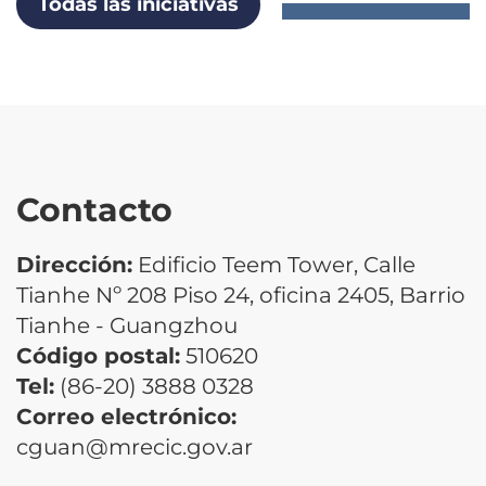
Todas las iniciativas
Contacto
Dirección:
Edificio Teem Tower, Calle
Tianhe Nº 208 Piso 24, oficina 2405, Barrio
Tianhe - Guangzhou
Código postal:
510620
Tel:
(86-20) 3888 0328
Correo electrónico:
cguan@mrecic.gov.ar