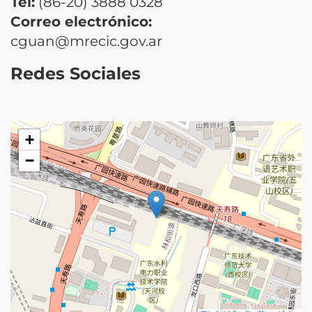
Tel:
(86-20) 3888 0328
Correo electrónico:
cguan@mrecic.gov.ar
Redes Sociales
+
−