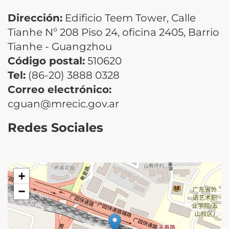
Dirección:
Edificio Teem Tower, Calle
Tianhe Nº 208 Piso 24, oficina 2405, Barrio
Tianhe - Guangzhou
Código postal:
510620
Tel:
(86-20) 3888 0328
Correo electrónico:
cguan@mrecic.gov.ar
Redes Sociales
+
−