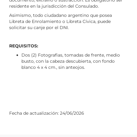
documento, extravío o sustracción. Es obligatorio ser
residente en la jurisdicción del Consulado.
Asimismo, todo ciudadano argentino que posea
Libreta de Enrolamiento o Libreta Cívica, puede
solicitar su canje por el DNI.
REQUISITOS:
Dos (2) Fotografias, tomadas de frente, medio
busto, con la cabeza descubierta, con fondo
blanco 4 x 4 cm., sin anteojos.
Fecha de actualización:
24/06/2026