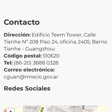
Contacto
Dirección:
Edificio Teem Tower, Calle
Tianhe Nº 208 Piso 24, oficina 2405, Barrio
Tianhe - Guangzhou
Código postal:
510620
Tel:
(86-20) 3888 0328
Correo electrónico:
cguan@mrecic.gov.ar
Redes Sociales