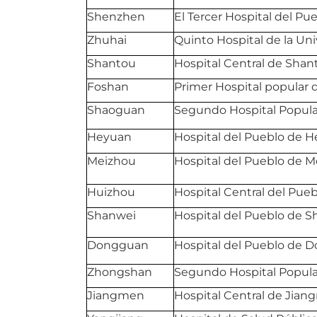
Shenzhen
El Tercer Hospital del P
Zhuhai
Quinto Hospital de la Un
Shantou
Hospital Central de Shan
Foshan
Primer Hospital popular 
Shaoguan
Segundo Hospital Popul
Heyuan
Hospital del Pueblo de 
Meizhou
Hospital del Pueblo de 
Huizhou
Hospital Central del Pue
Shanwei
Hospital del Pueblo de 
Dongguan
Hospital del Pueblo de 
Zhongshan
Segundo Hospital Popul
Jiangmen
Hospital Central de Jia