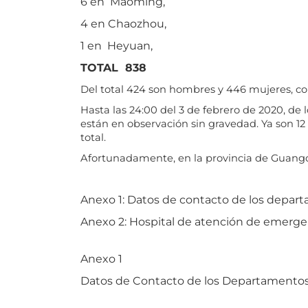
6 en Maoming,
4 en Chaozhou,
1 en Heyuan,
TOTAL 838
Del total 424 son hombres y 446 mujeres, c
Hasta las 24:00 del 3 de febrero de 2020, de
están en observación sin gravedad. Ya son 12 
total.
Afortunadamente, en la provincia de Guangd
Anexo 1: Datos de contacto de los depart
Anexo 2: Hospital de atención de emerge
Anexo 1
Datos de Contacto de los Departamentos 