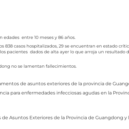
on edades entre 10 meses y 86 años.
 los 838 casos hospitalizados, 29 se encuentran en estado crí
los pacientes dados de alta ayer lo que arroja un resultado d
ong no se lamentan fallecimientos.
amentos de asuntos exteriores de la provincia de Guang
ncia para enfermedades infecciosas agudas en la Provi
de Asuntos Exteriores de la Provincia de Guangdong y 