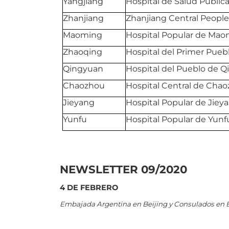
Yangjiang
Hospital de Salud Públic
Zhanjiang
Zhanjiang Central People
Maoming
Hospital Popular de Ma
Zhaoqing
Hospital del Primer Pue
Qingyuan
Hospital del Pueblo de 
Chaozhou
Hospital Central de Cha
Jieyang
Hospital Popular de Jiey
Yunfu
Hospital Popular de Yunf
NEWSLETTER 09/2020
4 DE FEBRERO
Embajada Argentina en Beijing y Consulados en 