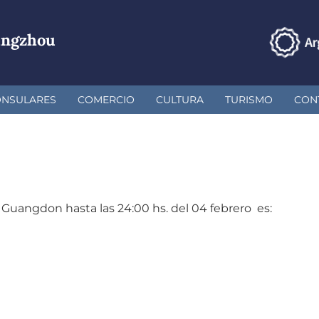
angzhou
ONSULARES
COMERCIO
CULTURA
TURISMO
CON
e Guangdon hasta las 24:00 hs. del 04 febrero es: