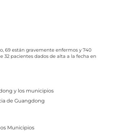
tico, 69 están gravemente enfermos y 740
e 32 pacientes dados de alta a la fecha en
dong y los municipios
ncia de Guangdong
los Municipios