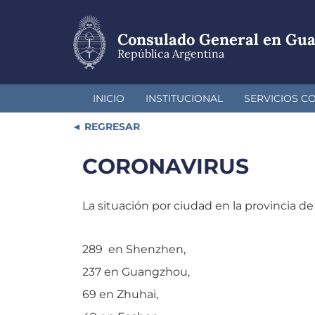
Pasar
al
contenido
Consulado General en Gu
principal
República Argentina
INICIO
INSTITUCIONAL
SERVICIOS C
REGRESAR
CORONAVIRUS
La situación por ciudad en la provincia d
289 en Shenzhen,
237 en Guangzhou,
69 en Zhuhai,