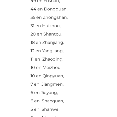
49 en Foshan,
44 en Dongguan,
35 en Zhongshan,
31 en Huizhou,
20 en Shantou,
18 en Zhanjiang.
12 en Yangjiang,
11 en Zhaoqing,
10 en Meizhou,
10 en Qingyuan,
7 en Jiangmen,
6 en Jieyang,
6 en Shaoguan,
5 en Shanwei,