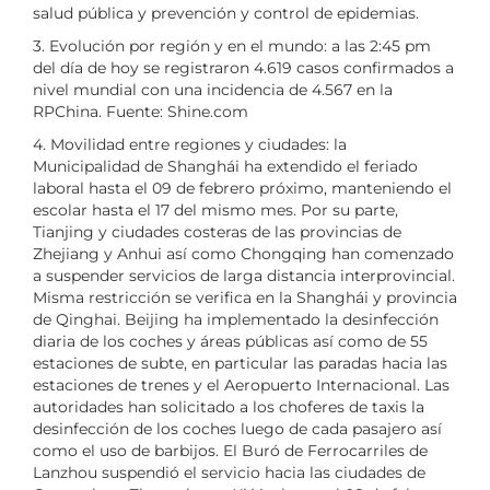
salud pública y prevención y control de epidemias.
3. Evolución por región y en el mundo: a las 2:45 pm
del día de hoy se registraron 4.619 casos confirmados a
nivel mundial con una incidencia de 4.567 en la
RPChina. Fuente: Shine.com
4. Movilidad entre regiones y ciudades: la
Municipalidad de Shanghái ha extendido el feriado
laboral hasta el 09 de febrero próximo, manteniendo el
escolar hasta el 17 del mismo mes. Por su parte,
Tianjing y ciudades costeras de las provincias de
Zhejiang y Anhui así como Chongqing han comenzado
a suspender servicios de larga distancia interprovincial.
Misma restricción se verifica en la Shanghái y provincia
de Qinghai. Beijing ha implementado la desinfección
diaria de los coches y áreas públicas así como de 55
estaciones de subte, en particular las paradas hacia las
estaciones de trenes y el Aeropuerto Internacional. Las
autoridades han solicitado a los choferes de taxis la
desinfección de los coches luego de cada pasajero así
como el uso de barbijos. El Buró de Ferrocarriles de
Lanzhou suspendió el servicio hacia las ciudades de