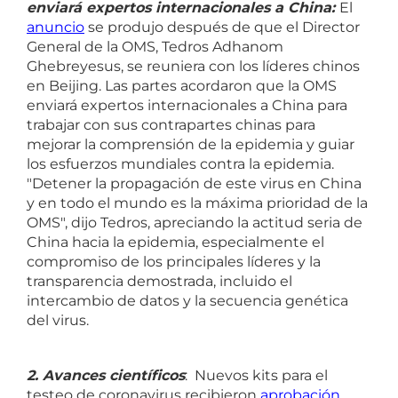
enviará expertos internacionales a China:
El
anuncio
se produjo después de que el Director
General de la OMS, Tedros Adhanom
Ghebreyesus, se reuniera con los líderes chinos
en Beijing. Las partes acordaron que la OMS
enviará expertos internacionales a China para
trabajar con sus contrapartes chinas para
mejorar la comprensión de la epidemia y guiar
los esfuerzos mundiales contra la epidemia.
"Detener la propagación de este virus en China
y en todo el mundo es la máxima prioridad de la
OMS", dijo Tedros, apreciando la actitud seria de
China hacia la epidemia, especialmente el
compromiso de los principales líderes y la
transparencia demostrada, incluido el
intercambio de datos y la secuencia genética
del virus.
2. Avances científicos
: Nuevos kits para el
testeo de coronavirus recibieron
aprobación