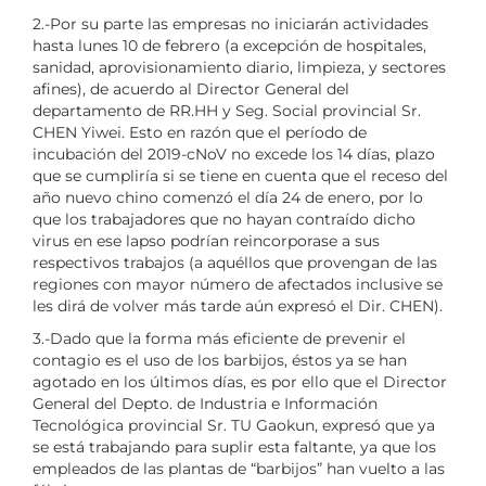
2.-Por su parte las empresas no iniciarán actividades
hasta lunes 10 de febrero (a excepción de hospitales,
sanidad, aprovisionamiento diario, limpieza, y sectores
afines), de acuerdo al Director General del
departamento de RR.HH y Seg. Social provincial Sr.
CHEN Yiwei. Esto en razón que el período de
incubación del 2019-cNoV no excede los 14 días, plazo
que se cumpliría si se tiene en cuenta que el receso del
año nuevo chino comenzó el día 24 de enero, por lo
que los trabajadores que no hayan contraído dicho
virus en ese lapso podrían reincorporase a sus
respectivos trabajos (a aquéllos que provengan de las
regiones con mayor número de afectados inclusive se
les dirá de volver más tarde aún expresó el Dir. CHEN).
3.-Dado que la forma más eficiente de prevenir el
contagio es el uso de los barbijos, éstos ya se han
agotado en los últimos días, es por ello que el Director
General del Depto. de Industria e Información
Tecnológica provincial Sr. TU Gaokun, expresó que ya
se está trabajando para suplir esta faltante, ya que los
empleados de las plantas de “barbijos” han vuelto a las