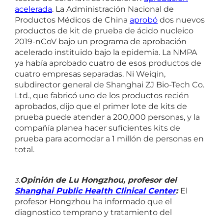
acelerada
. La Administración Nacional de
Productos Médicos de China
aprobó
dos nuevos
productos de kit de prueba de ácido nucleico
2019-nCoV bajo un programa de aprobación
acelerado instituido bajo la epidemia. La NMPA
ya había aprobado cuatro de esos productos de
cuatro empresas separadas. Ni Weiqin,
subdirector general de Shanghai ZJ Bio-Tech Co.
Ltd., que fabricó uno de los productos recién
aprobados, dijo que el primer lote de kits de
prueba puede atender a 200,000 personas, y la
compañía planea hacer suficientes kits de
prueba para acomodar a 1 millón de personas en
total.
Opinión de Lu Hongzhou, profesor del
3.
Shanghai Public Health Clinical Center
:
El
profesor Hongzhou ha informado que el
diagnostico temprano y tratamiento del