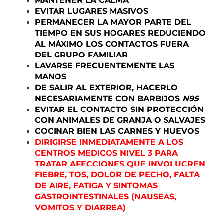
MANTENER LA CALMA
EVITAR LUGARES MASIVOS
PERMANECER LA MAYOR PARTE DEL
TIEMPO EN SUS HOGARES REDUCIENDO
AL MÁXIMO LOS CONTACTOS FUERA
DEL GRUPO FAMILIAR
LAVARSE FRECUENTEMENTE LAS
MANOS
DE SALIR AL EXTERIOR, HACERLO
NECESARIAMENTE CON BARBIJOS
N95
EVITAR EL CONTACTO SIN PROTECCIÓN
CON ANIMALES DE GRANJA O SALVAJES
COCINAR BIEN LAS CARNES Y HUEVOS
DIRIGIRSE INMEDIATAMENTE A LOS
CENTROS MEDICOS NIVEL 3 PARA
TRATAR AFECCIONES QUE INVOLUCREN
FIEBRE, TOS, DOLOR DE PECHO, FALTA
DE AIRE, FATIGA Y SINTOMAS
GASTROINTESTINALES (NAUSEAS,
VOMITOS Y DIARREA)