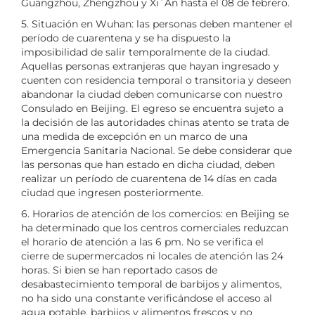
Guangzhou, Zhengzhou y Xi´An hasta el 08 de febrero.
5. Situación en Wuhan: las personas deben mantener el
período de cuarentena y se ha dispuesto la
imposibilidad de salir temporalmente de la ciudad.
Aquellas personas extranjeras que hayan ingresado y
cuenten con residencia temporal o transitoria y deseen
abandonar la ciudad deben comunicarse con nuestro
Consulado en Beijing. El egreso se encuentra sujeto a
la decisión de las autoridades chinas atento se trata de
una medida de excepción en un marco de una
Emergencia Sanitaria Nacional. Se debe considerar que
las personas que han estado en dicha ciudad, deben
realizar un período de cuarentena de 14 días en cada
ciudad que ingresen posteriormente.
6. Horarios de atención de los comercios: en Beijing se
ha determinado que los centros comerciales reduzcan
el horario de atención a las 6 pm. No se verifica el
cierre de supermercados ni locales de atención las 24
horas. Si bien se han reportado casos de
desabastecimiento temporal de barbijos y alimentos,
no ha sido una constante verificándose el acceso al
agua potable, barbijos y alimentos frescos y no