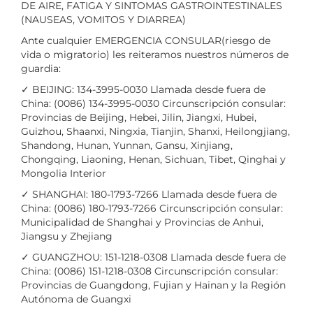
DE AIRE, FATIGA Y SINTOMAS GASTROINTESTINALES
(NAUSEAS, VOMITOS Y DIARREA)
Ante cualquier EMERGENCIA CONSULAR(riesgo de
vida o migratorio) les reiteramos nuestros números de
guardia:
✓ BEIJING: 134-3995-0030 Llamada desde fuera de
China: (0086) 134-3995-0030 Circunscripción consular:
Provincias de Beijing, Hebei, Jilin, Jiangxi, Hubei,
Guizhou, Shaanxi, Ningxia, Tianjin, Shanxi, Heilongjiang,
Shandong, Hunan, Yunnan, Gansu, Xinjiang,
Chongqing, Liaoning, Henan, Sichuan, Tibet, Qinghai y
Mongolia Interior
✓ SHANGHAI: 180-1793-7266 Llamada desde fuera de
China: (0086) 180-1793-7266 Circunscripción consular:
Municipalidad de Shanghai y Provincias de Anhui,
Jiangsu y Zhejiang
✓ GUANGZHOU: 151-1218-0308 Llamada desde fuera de
China: (0086) 151-1218-0308 Circunscripción consular:
Provincias de Guangdong, Fujian y Hainan y la Región
Autónoma de Guangxi