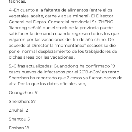
fábricas.
4.-En cuanto a la faltante de alimentos (entre ellos
vegetales, aceite, carne y agua mineral) El Director
General del Depto. Comercial provincial Sr. ZHENG
Jianrong señaló que el stock de la provincia puede
satisfacer la demanda cuando regresen todos los que
viajaron por las vacaciones del fin de año chino. De
acuerdo al Director la “momentánea” escasez se dio
por el normal desplazamiento de los trabajadores de
dichas áreas por las vacaciones .
5.-Cifras actualizadas: Guangdong ha confirmado 19
casos nuevos de infectados por el 2019-nCoV en tanto
Shenzhen ha reportado que 2 casos ya fueron dados de
alta Por lo que los datos oficiales son,
Guangzhou: 51
Shenzhen: 57
Zhuhai 12
Shantou 5
Foshan 18