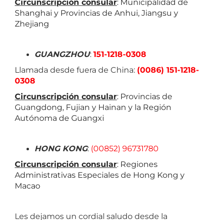
Circunscripción consular
: Municipalidad de
Shanghai y Provincias de Anhui, Jiangsu y
Zhejiang
GUANGZHOU
:
151-1218-0308
Llamada desde fuera de China:
(0086) 151-1218-
0308
Circunscripción consular
: Provincias de
Guangdong, Fujian y Hainan y la Región
Autónoma de Guangxi
HONG KONG
:
(00852) 96731780
Circunscripción consular
: Regiones
Administrativas Especiales de Hong Kong y
Macao
Les dejamos un cordial saludo desde la