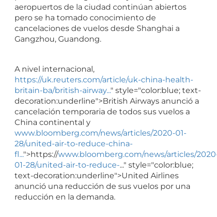
aeropuertos de la ciudad continúan abiertos
pero se ha tomado conocimiento de
cancelaciones de vuelos desde Shanghai a
Gangzhou, Guandong.
A nivel internacional,
https://uk.reuters.com/article/uk-china-health-
britain-ba/british-airway...
" style="color:blue; text-
decoration:underline">British Airways anunció a
cancelación temporaria de todos sus vuelos a
China continental y
www.bloomberg.com/news/articles/2020-01-
28/united-air-to-reduce-china-
fl...
">https://
www.bloomberg.com/news/articles/2020
01-28/united-air-to-reduce-
..." style="color:blue;
text-decoration:underline">United Airlines
anunció una reducción de sus vuelos por una
reducción en la demanda.