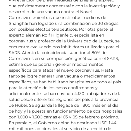
y Prevención de Enfermedades de Zhejiang expresó
que próximamente comenzarán con la investigación y
desarrollo de una vacuna contra el Novel
Coronavirusmientras que institutos médicos de
Shanghái han logrado una combinación de 30 drogas
con posibles efectos terapeúticos. Por otra parte, el
experto alemán Rolf Hilgenfeld, especialista en
coronavirus y profesor de la Universidad de Lubeck, se
encuentra evaluando dos inhibidores utilizados para el
SARS. Atento la coincidencia superior al 80% del
Coronavirus en su composición genética con el SARS,
estima que se podrían generar medicamentos
específicos para atacar el nuevo coronavirus. Hasta
tanto se logre generar una vacuna o medicamentos
específicos, se han habilitado hospitales en todo el país
para la atención de los casos confirmados y,
adicionalmente, se han enviado 4.130 trabajadores de la
salud desde diferentes regiones del país a la provincia
de Hubei. Se aguarda la llegada de 1.800 más en el día
de hoy y la puesta en funcionamiento de dos hospitales
con 1.000 y 1.300 camas el 03 y 05 de febrero próximo.
En paralelo, el Gobierno chino ha destinado USD 1.44
mil millones adicionales al servicio de atención de