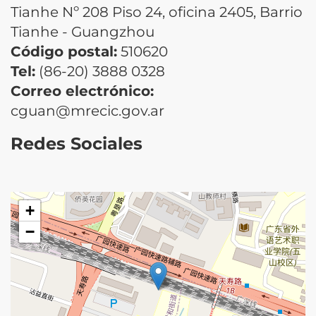
Tianhe Nº 208 Piso 24, oficina 2405, Barrio
Tianhe - Guangzhou
Código postal:
510620
Tel:
(86-20) 3888 0328
Correo electrónico:
cguan@mrecic.gov.ar
Redes Sociales
+
−