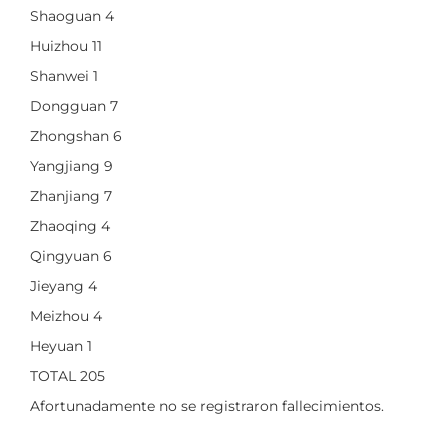
Shaoguan 4
Huizhou 11
Shanwei 1
Dongguan 7
Zhongshan 6
Yangjiang 9
Zhanjiang 7
Zhaoqing 4
Qingyuan 6
Jieyang 4
Meizhou 4
Heyuan 1
TOTAL 205
Afortunadamente no se registraron fallecimientos.