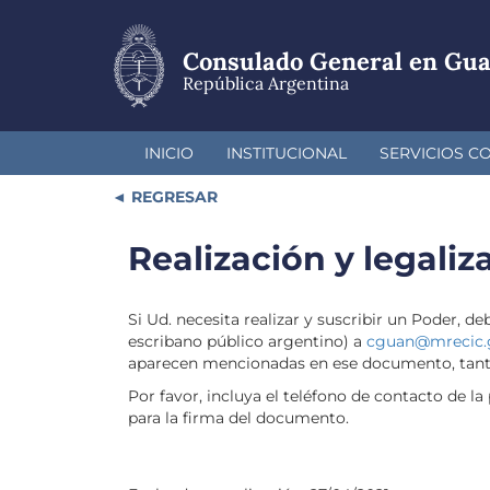
Pasar
al
contenido
Consulado General en Gu
principal
República Argentina
INICIO
INSTITUCIONAL
SERVICIOS C
REGRESAR
Realización y legali
Si Ud. necesita realizar y suscribir un Poder, 
escribano público argentino) a
cguan@mrecic.
aparecen mencionadas en ese documento, tanto
Por favor, incluya el teléfono de contacto de 
para la firma del documento.