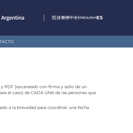
简体
繁體中文
ENGLISH
ES
TACTO
) y PDF (escaneado con firma y sello de un
 sea el caso) de CADA UNA de las personas que
tado a la brevedad para coordinar una fecha