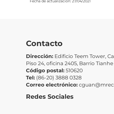
Fecha de actualización:
27/04/2021
Contacto
Dirección:
Edificio Teem Tower, Ca
Piso 24, oficina 2405, Barrio Tian
Código postal:
510620
Tel:
(86-20) 3888 0328
Correo electrónico:
cguan@mrecic
Redes Sociales