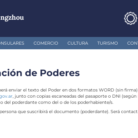
angzhou
ONSULARES
COMERCIO
CULTURA
TURISMO
CON
zación de Poderes
deberá enviar el texto del Poder en dos formatos WORD (sin firma
gov.ar
, junto con copias escaneadas del pasaporte o DNI (según
 del poderdante como del o de los poderhabiente/s.
la persona que suscribirá el documento (poderdante). Será contac