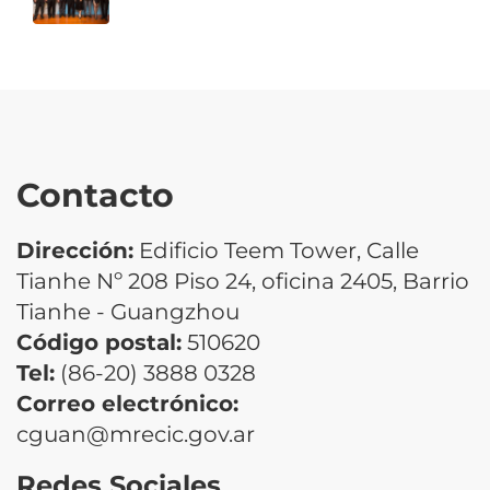
Contacto
Dirección:
Edificio Teem Tower, Calle
Tianhe Nº 208 Piso 24, oficina 2405, Barrio
Tianhe - Guangzhou
Código postal:
510620
Tel:
(86-20) 3888 0328
Correo electrónico:
cguan@mrecic.gov.ar
Redes Sociales