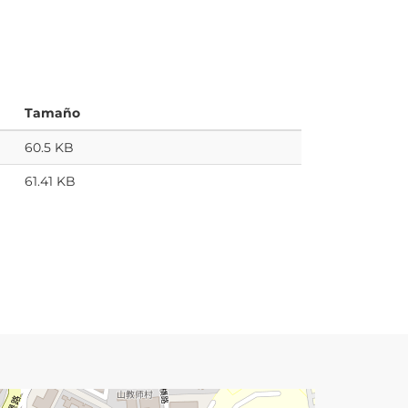
Tamaño
60.5 KB
61.41 KB