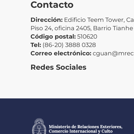
Contacto
Dirección:
Edificio Teem Tower, Ca
Piso 24, oficina 2405, Barrio Tian
Código postal:
510620
Tel:
(86-20) 3888 0328
Correo electrónico:
cguan@mrecic
Redes Sociales