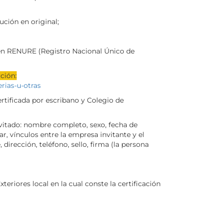
ución en original;
 en RENURE (Registro Nacional Único de
ción:
erias-u-otras
rtificada por escribano y Colegio de
nvitado: nombre completo, sexo, fecha de
ar, vínculos entre la empresa invitante y el
irección, teléfono, sello, firma (la persona
riores local en la cual conste la certificación