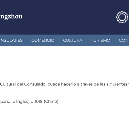
angzhou
ONSULARES
COMERCIO
CULTURA
TURISMO
CON
ltural del Consulado, puede hacerlo a través de las siguientes v
pañol e Inglés) o 1019 (Chino)