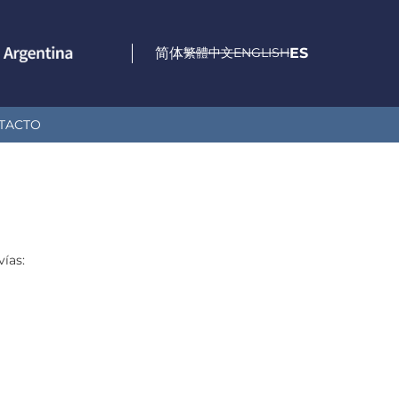
简体
繁體中文
ENGLISH
ES
TACTO
ías: