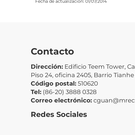
Fecha de actualización:
01/07/2014
Contacto
Dirección:
Edificio Teem Tower, Ca
Piso 24, oficina 2405, Barrio Tian
Código postal:
510620
Tel:
(86-20) 3888 0328
Correo electrónico:
cguan@mrecic
Redes Sociales