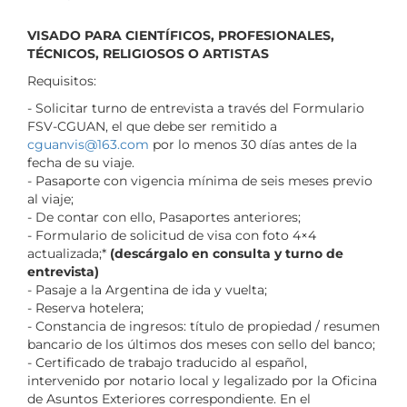
VISADO PARA CIENTÍFICOS, PROFESIONALES,
TÉCNICOS, RELIGIOSOS O ARTISTAS
Requisitos:
- Solicitar turno de entrevista a través del Formulario
FSV-CGUAN, el que debe ser remitido a
cguanvis@163.com
por lo menos 30 días antes de la
fecha de su viaje.
- Pasaporte con vigencia mínima de seis meses previo
al viaje;
- De contar con ello, Pasaportes anteriores;
- Formulario de solicitud de visa con foto 4×4
actualizada;*
(descárgalo en consulta y turno de
entrevista)
- Pasaje a la Argentina de ida y vuelta;
- Reserva hotelera;
- Constancia de ingresos: título de propiedad / resumen
bancario de los últimos dos meses con sello del banco;
- Certificado de trabajo traducido al español,
intervenido por notario local y legalizado por la Oficina
de Asuntos Exteriores correspondiente. En el