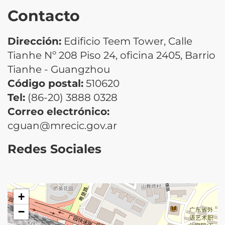
Contacto
Dirección:
Edificio Teem Tower, Calle
Tianhe Nº 208 Piso 24, oficina 2405, Barrio
Tianhe - Guangzhou
Código postal:
510620
Tel:
(86-20) 3888 0328
Correo electrónico:
cguan@mrecic.gov.ar
Redes Sociales
+
−