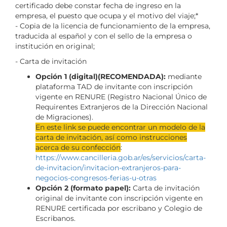
certificado debe constar fecha de ingreso en la
empresa, el puesto que ocupa y el motivo del viaje;*
- Copia de la licencia de funcionamiento de la empresa,
traducida al español y con el sello de la empresa o
institución en original;
- Carta de invitación
Opción 1 (digital)(RECOMENDADA):
mediante
plataforma TAD de invitante con inscripción
vigente en RENURE (Registro Nacional Único de
Requirentes Extranjeros de la Dirección Nacional
de Migraciones).
En este link se puede encontrar un modelo de la
carta de invitación, así como instrucciones
acerca de su confección
:
https://www.cancilleria.gob.ar/es/servicios/carta-
de-invitacion/invitacion-extranjeros-para-
negocios-congresos-ferias-u-otras
Opción 2 (formato papel):
Carta de invitación
original de invitante con inscripción vigente en
RENURE certificada por escribano y Colegio de
Escribanos.