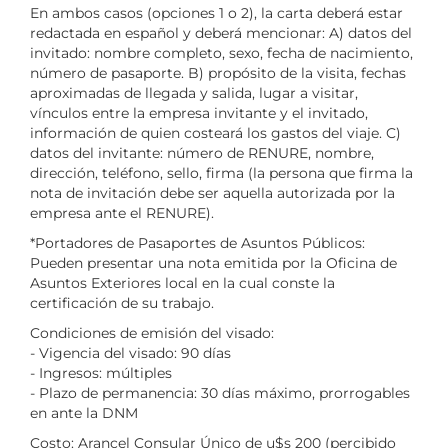
En ambos casos (opciones 1 o 2), la carta deberá estar
redactada en español y deberá mencionar: A) datos del
invitado: nombre completo, sexo, fecha de nacimiento,
número de pasaporte. B) propósito de la visita, fechas
aproximadas de llegada y salida, lugar a visitar,
vínculos entre la empresa invitante y el invitado,
información de quien costeará los gastos del viaje. C)
datos del invitante: número de RENURE, nombre,
dirección, teléfono, sello, firma (la persona que firma la
nota de invitación debe ser aquella autorizada por la
empresa ante el RENURE).
*Portadores de Pasaportes de Asuntos Públicos:
Pueden presentar una nota emitida por la Oficina de
Asuntos Exteriores local en la cual conste la
certificación de su trabajo.
Condiciones de emisión del visado:
- Vigencia del visado: 90 días
- Ingresos: múltiples
- Plazo de permanencia: 30 días máximo, prorrogables
en ante la DNM
Costo: Arancel Consular Único de u$s 200 (percibido