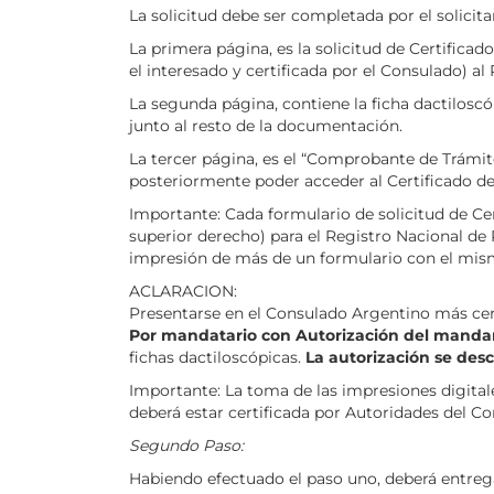
La solicitud debe ser completada por el solici
La primera página, es la solicitud de Certifica
el interesado y certificada por el Consulado) a
La segunda página, contiene la ficha dactilosc
junto al resto de la documentación.
La tercer página, es el “Comprobante de Trámit
posteriormente poder acceder al Certificado de
Importante: Cada formulario de solicitud de Ce
superior derecho) para el Registro Nacional d
impresión de más de un formulario con el mis
ACLARACION:
Presentarse en el Consulado Argentino más cerc
Por mandatario con Autorización del manda
fichas dactiloscópicas.
La autorización se desc
Importante: La toma de las impresiones digita
deberá estar certificada por Autoridades del C
Segundo Paso:
Habiendo efectuado el paso uno, deberá entrega