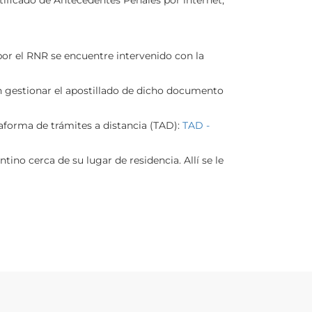
por el RNR se encuentre intervenido con la
n gestionar el apostillado de dicho documento
ataforma de trámites a distancia (TAD):
TAD -
tino cerca de su lugar de residencia. Allí se le