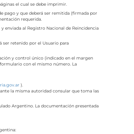
áginas el cual se debe imprimir.
 de pago y que deberá ser remitida (firmada por
umentación requerida.
 y enviada al Registro Nacional de Reincidencia
 ser retenido por el Usuario para
ación y control único (indicado en el margen
n formulario con el mismo número. La
ria.gov.ar
).
 ante la misma autoridad consular que toma las
sulado Argentino. La documentación presentada
gentina: