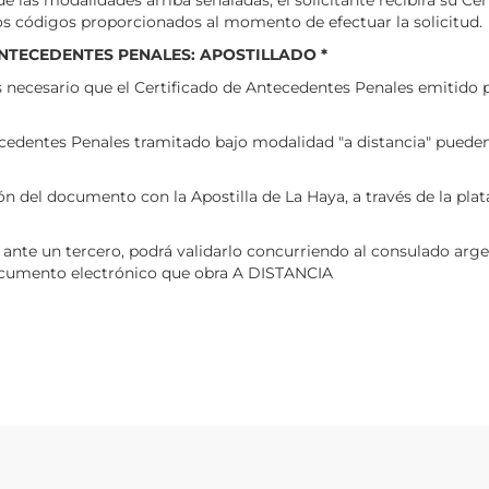
os códigos proporcionados al momento de efectuar la solicitud.
ANTECEDENTES PENALES: APOSTILLADO *
es necesario que el Certificado de Antecedentes Penales emitido 
cedentes Penales tramitado bajo modalidad "a distancia" puede
ción del documento con la Apostilla de La Haya, a través de la pl
o ante un tercero, podrá validarlo concurriendo al consulado argen
 documento electrónico que obra A DISTANCIA