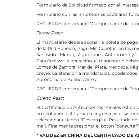
Formulario de Solicitud firmado por el intere
Formulario con las impresiones dactilares toma
RECUERDE conservar el “Comprobante de Trámit
Tercer Paso:
El mandatario deberá abonar la boleta de pago 
de la Red Banelco, Pago Mis Cuentas, en las m
San Isidro, Morón, Migraciones, Autódromo y La
Para finalizar la operación, el mandatario debe
Lomas de Zamora, Mar del Plata, Mendoza, Migr
previo. La atención a mandatarios, apoderados o
Autónoma de Buenos Aires.
RECUERDE conservar el “Comprobante de Trámit
Cuarto Paso
:
El Certificado de Antecedentes Penales estará
presentación del trámite e ingreso en el siste
seleccionar el icono “Descargá el Resultado de 
mail. Finalmente presionar el botón “consultar
* VALIDEZ EN CHINA DEL CERTIFICADO DE 