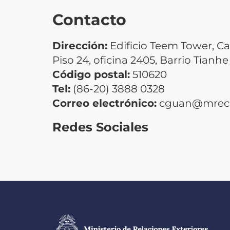
Contacto
Dirección:
Edificio Teem Tower, Ca
Piso 24, oficina 2405, Barrio Tian
Código postal:
510620
Tel:
(86-20) 3888 0328
Correo electrónico:
cguan@mrecic
Redes Sociales