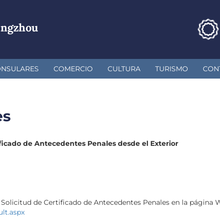
angzhou
ONSULARES
COMERCIO
CULTURA
TURISMO
CON
es
ificado de Antecedentes Penales desde el Exterior
 Solicitud de Certificado de Antecedentes Penales en la página
ult.aspx