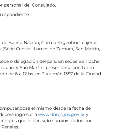
r personal del Consulado.
rrespondiente.
al de Banco Nación, Correo Argentino, cajeros
s (Sede Central, Lomas de Zamora, San Martín,
ede o delegación del país. En sedes Bariloche,
 Juan, y San Martín, presentarse con turno
ario de 8 a 12 hs. en Tucumán 1357 de la Ciudad
, computándose el mismo desde la fecha de
 deberá ingresar a
www.dnrec.jus.gov.ar
y
s códigos que le han sido suministrados por
 Penales.