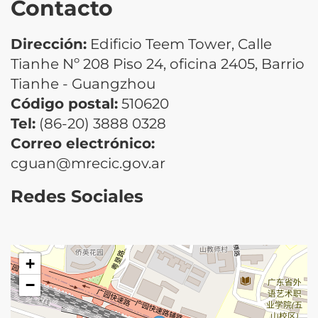
Contacto
Dirección:
Edificio Teem Tower, Calle
Tianhe Nº 208 Piso 24, oficina 2405, Barrio
Tianhe - Guangzhou
Código postal:
510620
Tel:
(86-20) 3888 0328
Correo electrónico:
cguan@mrecic.gov.ar
Redes Sociales
+
−