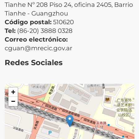
Tianhe Nº 208 Piso 24, oficina 2405, Barrio
Tianhe - Guangzhou
Código postal:
510620
Tel:
(86-20) 3888 0328
Correo electrónico:
cguan@mrecic.gov.ar
Redes Sociales
+
−